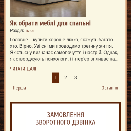
Як обрати меблі для спальні
Розділ:
Блог
Головне – купити хороше ліжко, скажуть багато
хто. Вірно. Уві сні ми проводимо третину життя.
Якість сну визначає самопочуття і настрій. Однак,
як стверджують психологи, і інтер'єр впливає на...
ЧИТАТИ ДАЛІ
1
2
3
Перша
Остання
ЗАМОВЛЕННЯ