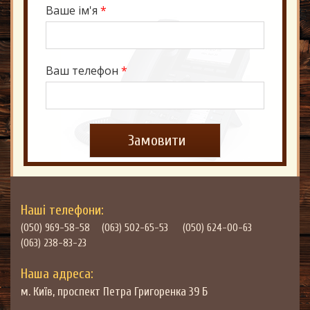
Ваше ім'я
*
Ваш телефон
*
Наші телефони:
(050) 969-58-58
(063) 502-65-53
(050) 624-00-63
(063) 238-83-23
Наша адреса:
м. Київ, проспект Петра Григоренка 39 Б