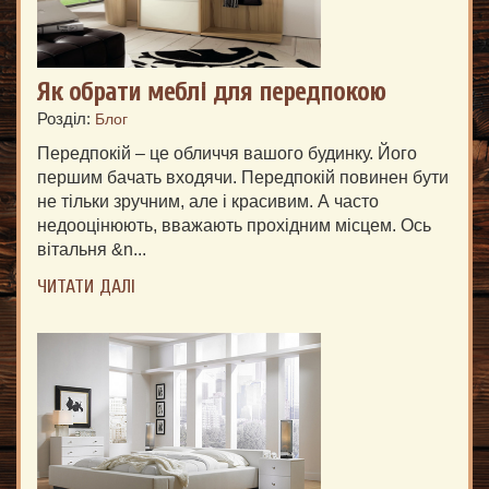
Як обрати меблі для передпокою
Розділ:
Блог
Передпокій – це обличчя вашого будинку. Його
першим бачать входячи. Передпокій повинен бути
не тільки зручним, але і красивим. А часто
недооцінюють, вважають прохідним місцем. Ось
вітальня &n...
ЧИТАТИ ДАЛІ