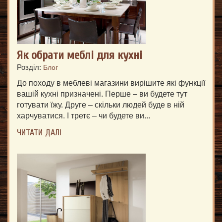
Як обрати меблі для кухні
Розділ:
Блог
До походу в меблеві магазини вирішите які функції
вашій кухні призначені. Перше – ви будете тут
готувати їжу. Друге – скільки людей буде в ній
харчуватися. І третє – чи будете ви...
ЧИТАТИ ДАЛІ