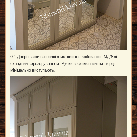
02. Двері шафи виконані з матового фарбованого МДФ зі
складним фрезеруванням. Ручки з кріпленням на торці,
мінімально виступають.