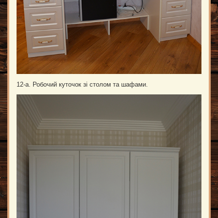
12-а. Робочий куточок зі столом та шафами.