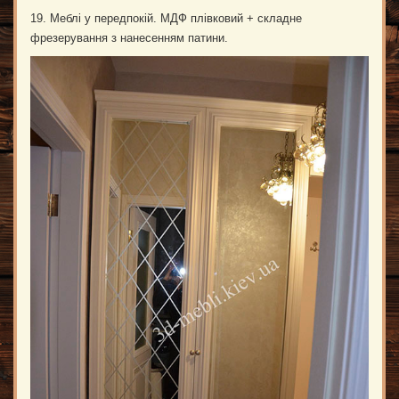
19. Меблі у передпокій. МДФ плівковий + складне
фрезерування з нанесенням патини.