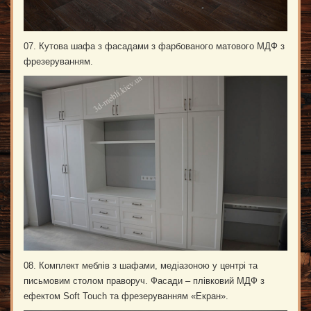
07. Кутова шафа з фасадами з фарбованого матового МДФ з
фрезеруванням.
08. Комплект меблів з шафами, медіазоною у центрі та
письмовим столом праворуч. Фасади – плівковий МДФ з
ефектом Soft Touch та фрезеруванням «Екран».