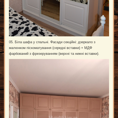
05. Біла шафа у спальні. Фасади секційні: дзеркало з
малюнком піскоматування (середні вставки) + МДФ
фарбований з фрезеруванням (верхні та нижні вставки).