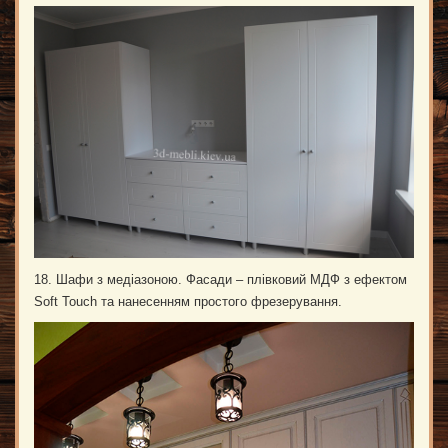
18. Шафи з медіазоною. Фасади – плівковий МДФ з ефектом
Soft Touch та нанесенням простого фрезерування.