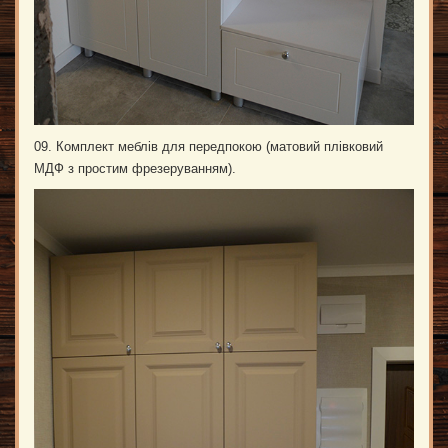
09. Комплект меблів для передпокою (матовий плівковий
МДФ з простим фрезеруванням).