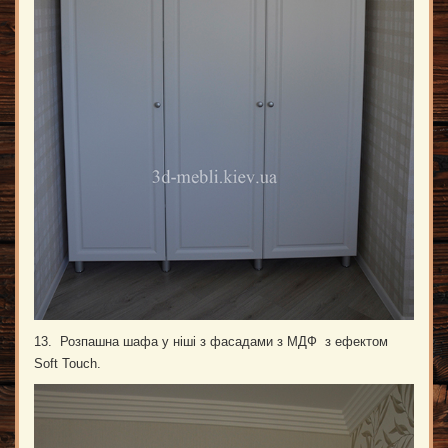
13. Розпашна шафа у ніші з фасадами з МДФ з ефектом
Soft Touch.