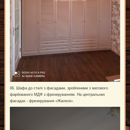
06. Шафа до стелі з фасадами, зробленими з матового
фарбованого МДФ з фрезеруванням. На центральних
фасадах - фрезерування «Жалюзі».