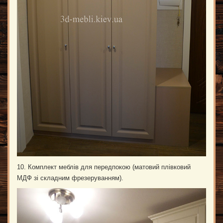
10. Комплект меблів для передпокою (матовий плівковий
МДФ зі складним фрезеруванням).