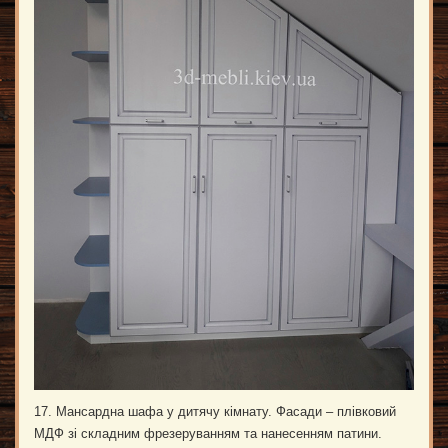
17. Мансардна шафа у дитячу кімнату. Фасади – плівковий
МДФ зі складним фрезеруванням та нанесенням патини.