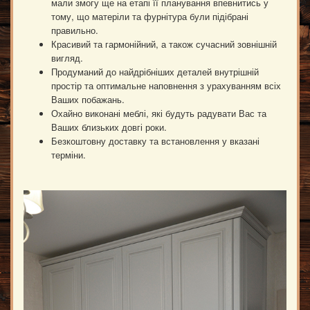
мали змогу ще на етапі її планування впевнитись у
тому, що матеріли та фурнітура були підібрані
правильно.
Красивий та гармонійний, а також сучасний зовнішній
вигляд.
Продуманий до найдрібніших деталей внутрішній
простір та оптимальне наповнення з урахуванням всіх
Ваших побажань.
Охайно виконані меблі, які будуть радувати Вас та
Ваших близьких довгі роки.
Безкоштовну доставку та встановлення у вказані
терміни.