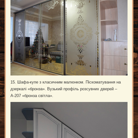
15. Шафа-купе з класичним малюнком. Піскоматування на
дзеркалі «бронза». Вузький профіль розсувних дверей –
А-207 «бронза світла».