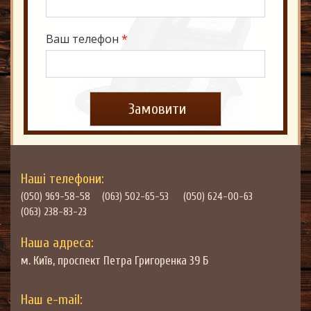
Ваш телефон
*
Наші телефони:
(050) 969-58-58
(063) 502-65-53
(050) 624-00-63
(063) 238-83-23
Наша адреса:
м. Київ, проспект Петра Григоренка 39 Б
Наш e-mail: