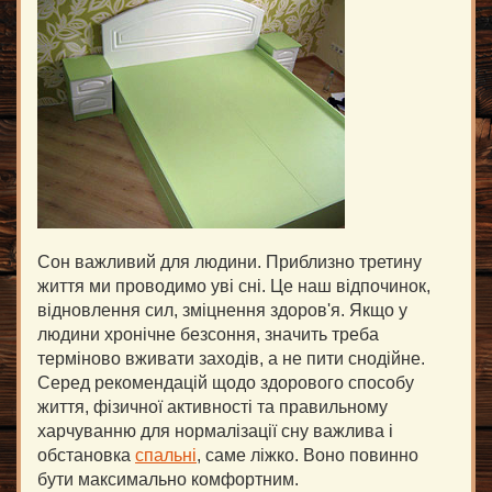
Сон важливий для людини. Приблизно третину
життя ми проводимо уві сні. Це наш відпочинок,
відновлення сил, зміцнення здоров'я. Якщо у
людини хронічне безсоння, значить треба
терміново вживати заходів, а не пити снодійне.
Серед рекомендацій щодо здорового способу
життя, фізичної активності та правильному
харчуванню для нормалізації сну важлива і
обстановка
спальні
, саме ліжко. Воно повинно
бути максимально комфортним.