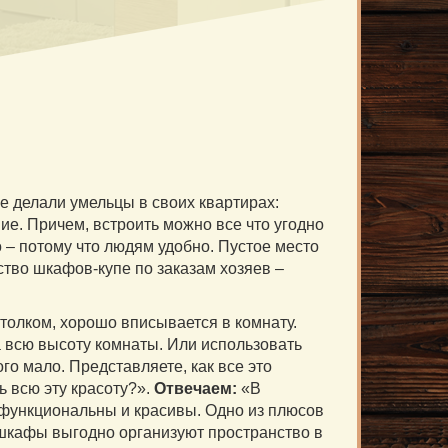
е делали умельцы в своих квартирах:
ие. Причем, встроить можно все что угодно
о – потому что людям удобно. Пустое место
ство шкафов-купе по заказам хозяев –
толком, хорошо вписывается в комнату.
а всю высоту комнаты. Или использовать
о мало. Представляете, как все это
ь всю эту красоту?».
Отвечаем:
«В
функциональны и красивы. Одно из плюсов
шкафы выгодно организуют пространство в