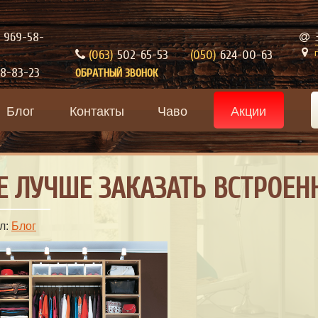
969-58-
(063)
502-65-53
(050)
624-00-63
8-83-23
ОБРАТНЫЙ ЗВОНОК
Блог
Контакты
Чаво
Акции
Е ЛУЧШЕ ЗАКАЗАТЬ ВСТРОЕ
л:
Блог