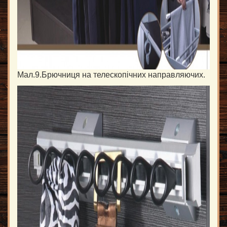
Мал.9.Брючниця на телескопічних направляючих.