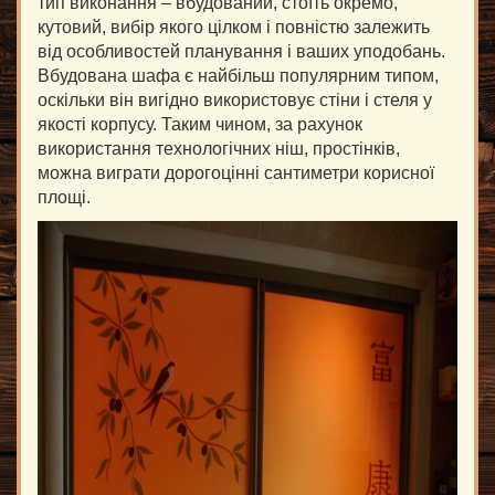
тип виконання – вбудований, стоїть окремо,
кутовий, вибір якого цілком і повністю залежить
від особливостей планування і ваших уподобань.
Вбудована шафа є найбільш популярним типом,
оскільки він вигідно використовує стіни і стеля у
якості корпусу. Таким чином, за рахунок
використання технологічних ніш, простінків,
можна виграти дорогоцінні сантиметри корисної
площі.