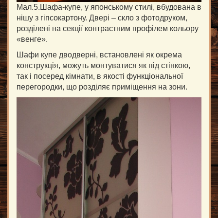
Мал.5.Шафа-купе, у японському стилі, вбудована в
нішу з гіпсокартону. Двері – скло з фотодруком,
розділені на секції контрастним профілем кольору
«венге».
Шафи купе дводверні, встановлені як окрема
конструкція, можуть монтуватися як під стінкою,
так і посеред кімнати, в якості функціональної
перегородки, що розділяє приміщення на зони.