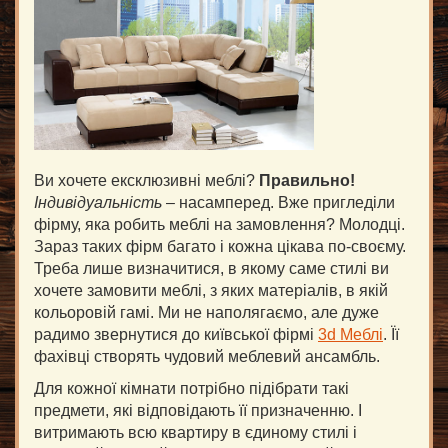
Ви хочете ексклюзивні меблі?
Правильно!
Індивідуальність
– насамперед. Вже пригледіли
фірму, яка робить меблі на замовлення? Молодці.
Зараз таких фірм багато і кожна цікава по-своєму.
Треба лише визначитися, в якому саме стилі ви
хочете замовити меблі, з яких матеріалів, в якій
кольоровій гамі. Ми не наполягаємо, але дуже
радимо звернутися до київської фірмі
3d Меблі
. Її
фахівці створять чудовий меблевий ансамбль.
Для кожної кімнати потрібно підібрати такі
предмети, які відповідають її призначенню. І
витримають всю квартиру в єдиному стилі і