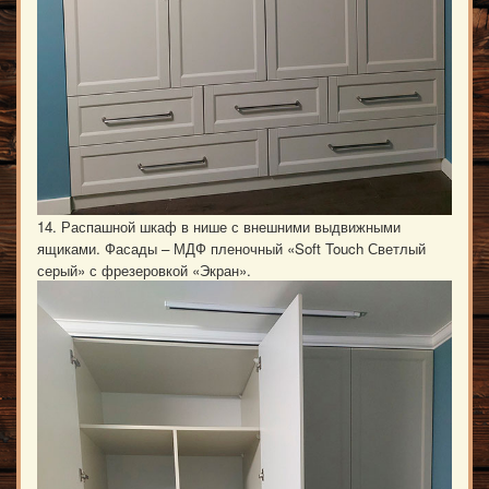
14. Распашной шкаф в нише с внешними выдвижными
ящиками. Фасады – МДФ пленочный «Soft Touch Светлый
серый» с фрезеровкой «Экран».