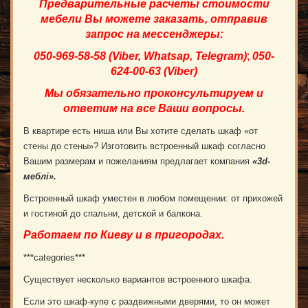
Предварительные расчеты стоимости
мебели Вы можете заказать, отправив
запрос на мессенджеры:
050-969-58-58 (Viber, Whatsap, Telegram)
;
050-
624-00-63 (Viber)
Мы обязательно проконсультируем и
ответим на все Ваши вопросы.
В квартире есть ниша или Вы хотите сделать шкаф «от
стены до стены»? Изготовить встроенный шкаф согласно
Вашим размерам и пожеланиям предлагает компания
«3
d
-
меблі».
Встроенный шкаф уместен в любом помещении: от прихожей
и гостиной до спальни, детской и балкона.
Работаем по Киеву и в пригородах.
***categories***
Существует несколько вариантов встроенного шкафа.
Если это шкаф-купе с раздвижными дверями, то он может