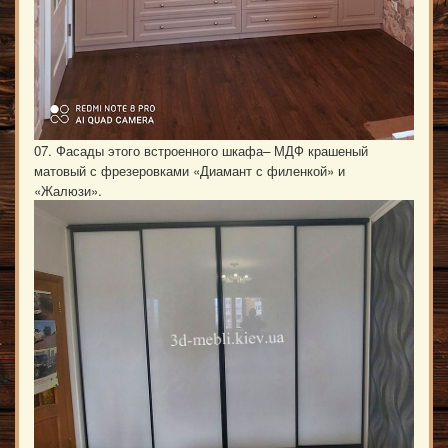
07. Фасады этого встроенного шкафа– МДФ крашеный
матовый с фрезеровками «Диамант с филенкой» и
«Жалюзи».