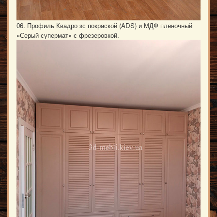
06. Профиль Квадро зс покраской (ADS) и МДФ пленочный
«Серый супермат» с фрезеровкой.