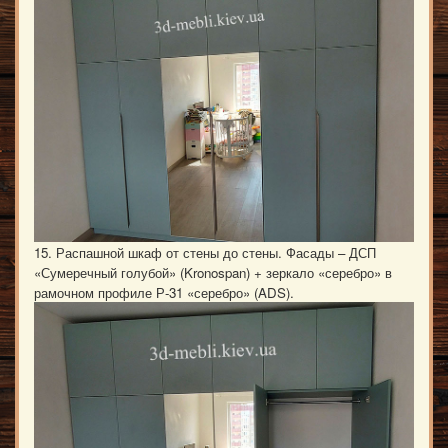
15. Распашной шкаф от стены до стены. Фасады – ДСП
«Сумеречный голубой» (Kronospan) + зеркало «серебро» в
рамочном профиле Р-31 «серебро» (ADS).