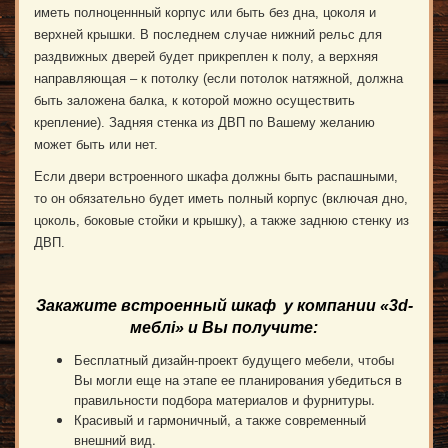
иметь полноценнный корпус или быть без дна, цоколя и
верхней крышки. В последнем случае нижний рельс для
раздвижных дверей будет прикреплен к полу, а верхняя
направляющая – к потолку (если потолок натяжной, должна
быть заложена балка, к которой можно осуществить
крепление). Задняя стенка из ДВП по Вашему желанию
может быть или нет.
Если двери встроенного шкафа должны быть распашными,
то он обязательно будет иметь полный корпус (включая дно,
цоколь, боковые стойки и крышку), а также заднюю стенку из
ДВП.
Закажите встроенный шкаф у компании
«3d-
меблі
»
и Вы получите
:
Бесплатный дизайн-проект будущего мебели, чтобы
Вы могли еще на этапе ее планирования убедиться в
правильности подбора материалов и фурнитуры.
Красивый и гармоничный, а также современный
внешний вид.