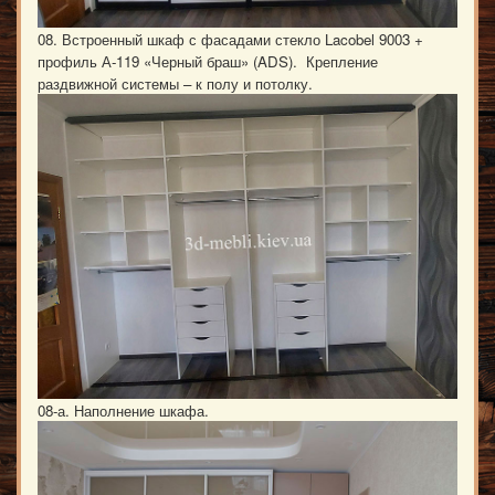
08. Встроенный шкаф с фасадами стекло Lacobel 9003 +
профиль А-119 «Черный браш» (ADS). Крепление
раздвижной системы – к полу и потолку.
08-а. Наполнение шкафа.