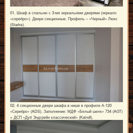
01.
Шкаф в спальню с 3-мя зеркальніми дверями (зеркало
«серебро»). Двери секционные. Профиль – «Черный» Люкс
(Starke).
02. 4 секционные двери шкафа в нише в профиле А-120
«Серебро» (ADS). Заполнение: МДФ «Белый шелк» 734 (AGT)
+ ДСП «Дуб Эндгрейн классический» (Kaindl).