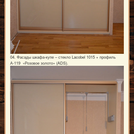
04. Фасады шкафа-купе – стекло Lacobel 1015 + профиль
А-119 «Розовое золото» (ADS).