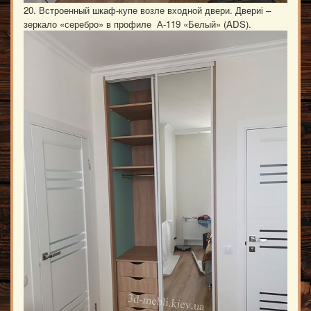
20. Встроенный шкаф-купе возле входной двери. Двериі –
зеркало «серебро» в профиле А-119 «Белый» (ADS).