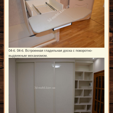
04-б. 04-б. Встроенная гладильная доска с поворотно-
выдвижным механизмом.