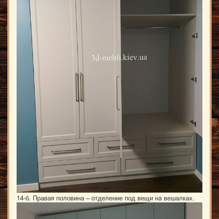
14-б. Правая половина – отделение под вещи на вешалках.