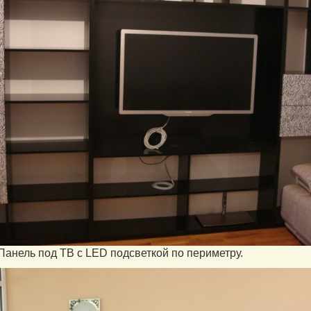
 Панель под ТВ с LED подсветкой по периметру.