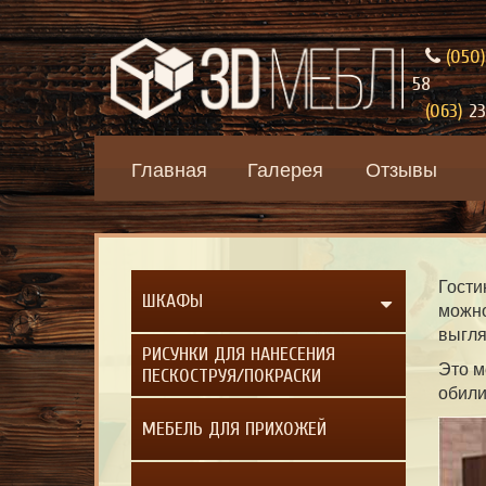
(050)
58
(063)
23
Главная
Галерея
Отзывы
Гости
ШКАФЫ
можно
выгля
РИСУНКИ ДЛЯ НАНЕСЕНИЯ
Это м
ПЕСКОСТРУЯ/ПОКРАСКИ
обили
МЕБЕЛЬ ДЛЯ ПРИХОЖЕЙ