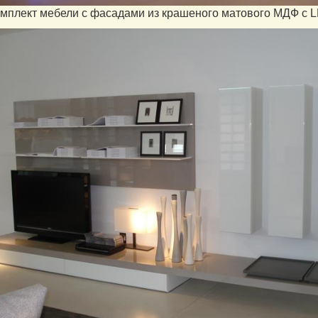
омплект мебели с фасадами из крашеного матового МДФ с L