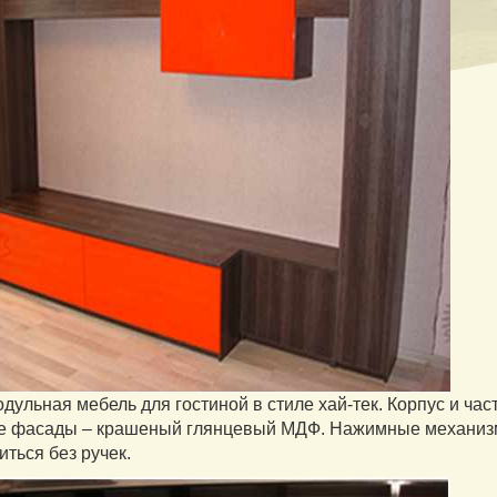
одульная мебель для гостиной в стиле хай-тек. Корпус и ча
е фасады – крашеный глянцевый МДФ. Нажимные механизм
иться без ручек.