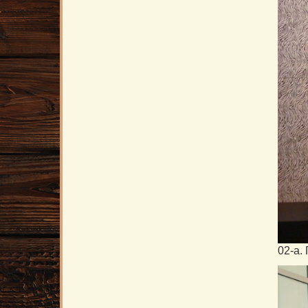
02-а.