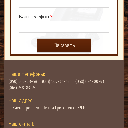
Ваш телефон
*
Наши телефоны:
(050) 969-58-58
(063) 502-65-53
(050) 624-00-63
(063) 238-83-23
Наш адрес:
г. Киев,
проспект Петра Григоренка 39 Б
Наш e-mail: