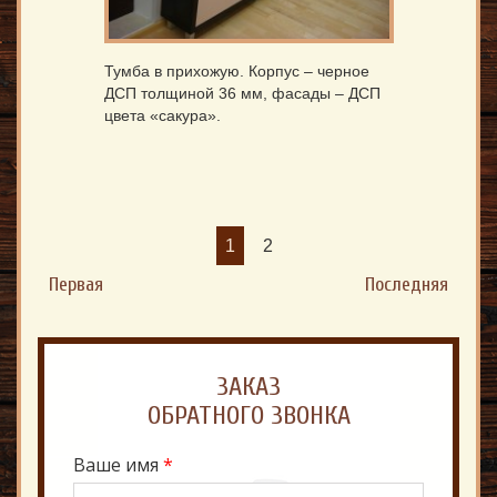
Тумба в прихожую. Корпус – черное
ДСП толщиной 36 мм, фасады – ДСП
цвета «сакура».
1
2
Первая
Последняя
ЗАКАЗ
Ваше имя
*