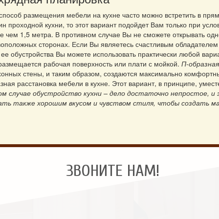
способ размещения мебели на кухне часто можно встретить в прямо
ин проходной кухни, то этот вариант подойдет Вам только при усл
е чем 1,5 метра. В противном случае Вы не сможете открывать о
воположных сторонах. Если Вы являетесь счастливым обладателе
 ее обустройства Вы можете использовать практически любой вари
размещается рабочая поверхность или плати с мойкой.
П-образная
хонных стены, и таким образом, создаются максимально комфортн
зная расстановка мебели в кухне. Этот вариант, в принципе, умес
ом случае обустройство кухни – дело достаточно непростое, и 
ать также хорошим вкусом и чувством стиля, чтобы создать м
ЗВОНИТЕ НАМ!