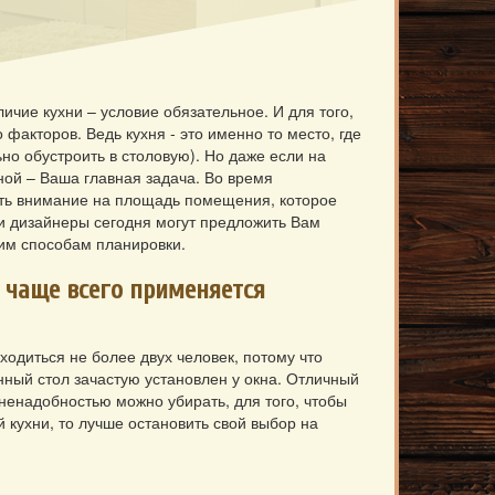
чие кухни – условие обязательное. И для того,
акторов. Ведь кухня - это именно то место, где
но обустроить в столовую). Но даже если на
ной – Ваша главная задача.
Во время
ить внимание на площадь помещения, которое
ни дизайнеры сегодня могут предложить Вам
ким способам планировки.
 чаще всего применяется
ходиться не более двух человек, потому что
нный стол зачастую установлен у окна. Отличный
 ненадобностью можно убирать, для того, чтобы
 кухни, то лучше остановить свой выбор на