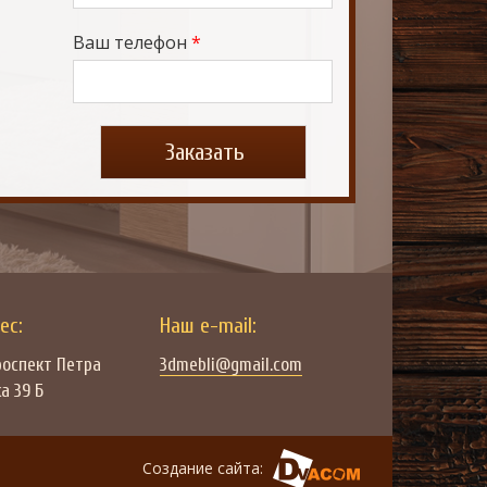
Ваш телефон
*
ес:
Наш e-mail:
оспект Петра
3dmebli@gmail.com
а 39 Б
Создание сайта: