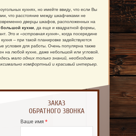
угольных кухнях, но имейте ввиду, что если Вы
овии, что расстояние между шкафчиками не
дновременно дверцы шкафов, расположенных на
м
большой кухни
, да еще и квадратной формы,
ант. Это и
«островная кухня»
, когда посередине
кухня – при такой планировке задействуются
ые условия для работы. Очень популярна также
тен на любой кухне, даже небольшой или угловой.
здесь мало одних только знаний, необходимо
аксимально комфортный и красивый интерьер.
ЗАКАЗ
Ваше имя
*