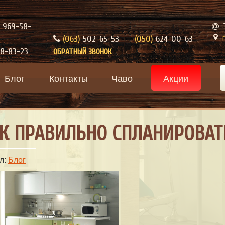
969-58-
(063)
502-65-53
(050)
624-00-63
8-83-23
ОБРАТНЫЙ ЗВОНОК
Блог
Контакты
Чаво
Акции
К ПРАВИЛЬНО СПЛАНИРОВАТ
л:
Блог