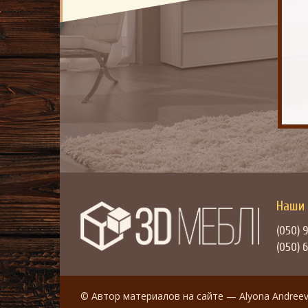
Наши 
(050) 
(050) 
© Автор материалов на сайте — Alyona Andree